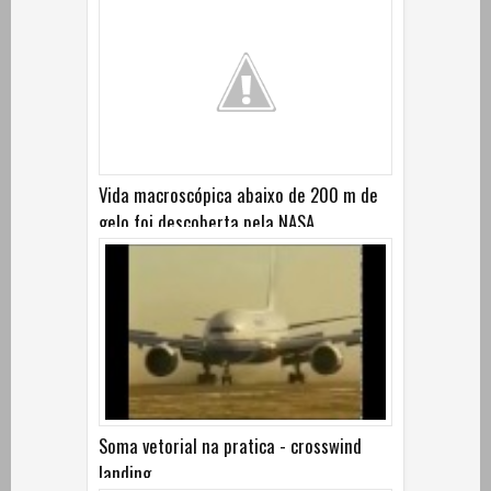
Vida macroscópica abaixo de 200 m de
gelo foi descoberta pela NASA
Soma vetorial na pratica - crosswind
landing