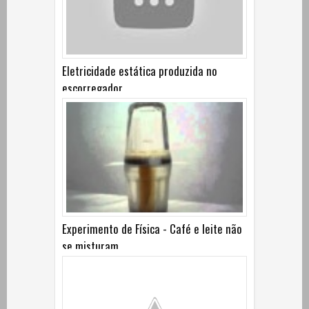
Eletricidade estática produzida no
escorregador
Experimento de Física - Café e leite não
se misturam