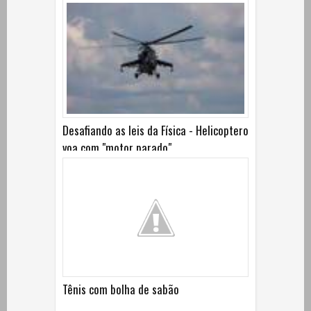
Desafiando as leis da Física - Helicoptero
voa com "motor parado"
Tênis com bolha de sabão