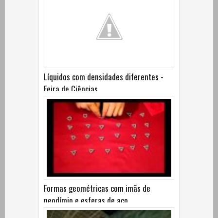
Líquidos com densidades diferentes -
Feira de Ciências
Formas geométricas com imãs de
neodímio e esferas de aço