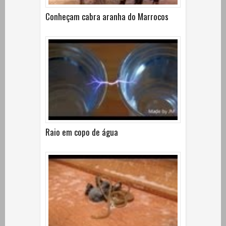
Conheçam cabra aranha do Marrocos
Raio em copo de água