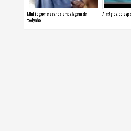
Mini foguete usando embalagem de
A mágica do espe
todynho