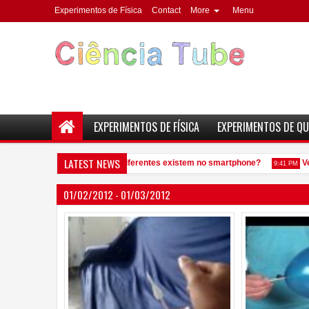
Experimentos de Física
Contact
More
Menu
EXPERIMENTOS DE FÍSICA
EXPERIMENTOS DE QU
LATEST NEWS
Quantos elementos químicos diferentes existem no smartphone?
Vej
9:41 PM
01/02/2012 - 01/03/2012