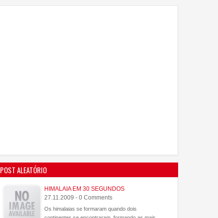
POST ALEATÓRIO
HIMALAIA EM 30 SEGUNDOS
27.11.2009 - 0 Comments
Os himalaias se formaram quando dois
continentes se encontraram, formando as mais