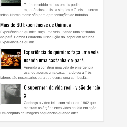
Tenho recebido muitos emails pedindo
experiências de física simples e fáceis de serem
feitas. Normalmente são para apresentações de trabalho...
Mais de 60 Experiências de Química
Experiência de química: faça uma vela usando uma castanha-
do-pará. Bomba Fedorenta Dissolução do isopor em acetona
Experiencia de químic...
Experiência de química: faça uma vela
usando uma castanha-do-pará.
Aprenda a construir uma vela de emergência
usando apenas uma castanha-do-pará Três
fatores são necessários para que ocorra uma combustã...
O superman da vida real - visão de raio
X
Conheça o vídeo feito com raio-x em 1962 que
mostram os órgãos envolvidos na fala em ação
Um conjunto de imagens sequencias quando alter...