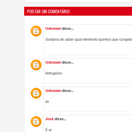
POSTAR UM COMENTÁRIO
Unknown
disse...
Gostaria de saber qual elemento quimico que congela
Unknown
disse...
Nitrogênio
Unknown
disse...
Ixi
José
disse...
E ai