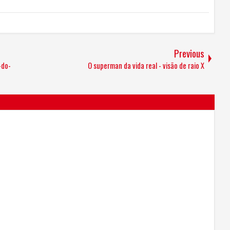
Previous
-do-
O superman da vida real - visão de raio X