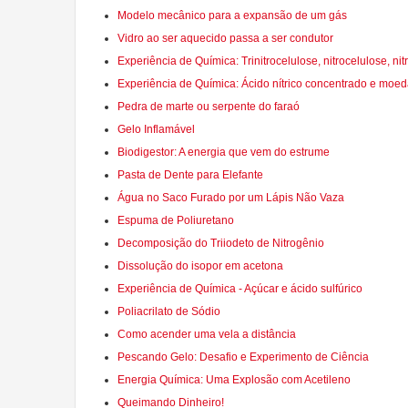
Modelo mecânico para a expansão de um gás
Vidro ao ser aquecido passa a ser condutor
Experiência de Química: Trinitrocelulose, nitrocelulose, ni
Experiência de Química: Ácido nítrico concentrado e moe
Pedra de marte ou serpente do faraó
Gelo Inflamável
Biodigestor: A energia que vem do estrume
Pasta de Dente para Elefante
Água no Saco Furado por um Lápis Não Vaza
Espuma de Poliuretano
Decomposição do Triiodeto de Nitrogênio
Dissolução do isopor em acetona
Experiência de Química - Açúcar e ácido sulfúrico
Poliacrilato de Sódio
Como acender uma vela a distância
Pescando Gelo: Desafio e Experimento de Ciência
Energia Química: Uma Explosão com Acetileno
Queimando Dinheiro!