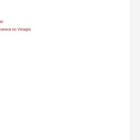
ar
parece no Vinagre