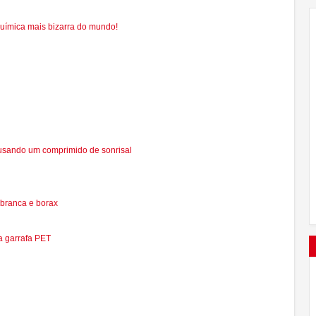
química mais bizarra do mundo!
usando um comprimido de sonrisal
branca e borax
a garrafa PET