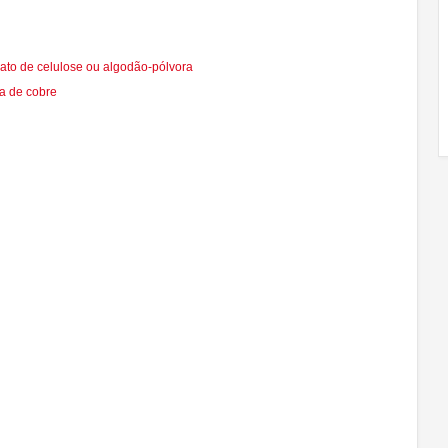
trato de celulose ou algodão-pólvora
da de cobre