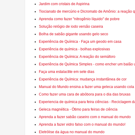
Jardim com cristais de Aspirina
Tiocianato de mercúrio e Dicromato de Amônio: a reação 
Aprenda como fazer "nitrogênio líquido" de pobre
Solução relógio de iodo versão caseira
Bolha de sabão gigante usando gelo seco
Experiência de Química - Faça um geodo em casa
Experiência de química - bolhas explosivas
Experiência de Química: A reação do semáforo
Experiência de Química Simples - como encher um balão 
Faça uma estalactite em sete dias
Experiência de Química: mudança instantânea de cor
Manual do Mundo ensina a fazer uma geleca usando cola 
Como fazer uma cara de abóbora para o dia das bruxas
Experiencia de química para feira ciências - Reciclagem d
Geleca magnética - Ótimo para feiras de ciência
Aprenda a fazer sabão caseiro com o manual do mundo
Aprenda a fazer vidro falso com o manual do mundo!
Eletrólise da água no manual do mundo