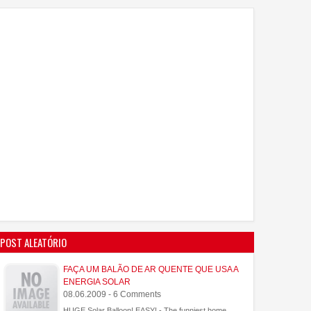
POST ALEATÓRIO
FAÇA UM BALÃO DE AR QUENTE QUE USA A
ENERGIA SOLAR
08.06.2009 - 6 Comments
HUGE Solar Balloon! EASY! - The funniest home