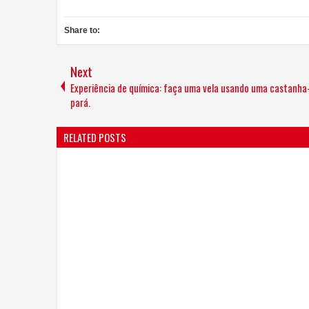
Share to:
Next
Experiência de química: faça uma vela usando uma castanha
pará.
RELATED POSTS