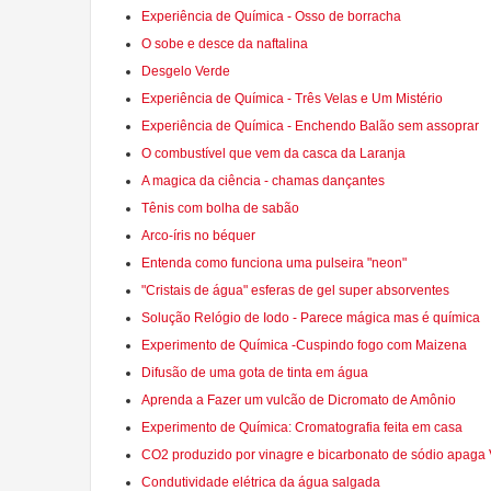
Experiência de Química - Osso de borracha
O sobe e desce da naftalina
Desgelo Verde
Experiência de Química - Três Velas e Um Mistério
Experiência de Química - Enchendo Balão sem assoprar
O combustível que vem da casca da Laranja
A magica da ciência - chamas dançantes
Tênis com bolha de sabão
Arco-íris no béquer
Entenda como funciona uma pulseira "neon"
"Cristais de água" esferas de gel super absorventes
Solução Relógio de Iodo - Parece mágica mas é química
Experimento de Química -Cuspindo fogo com Maizena
Difusão de uma gota de tinta em água
Aprenda a Fazer um vulcão de Dicromato de Amônio
Experimento de Química: Cromatografia feita em casa
CO2 produzido por vinagre e bicarbonato de sódio apaga 
Condutividade elétrica da água salgada