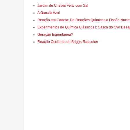
Jardim de Cristais Feito com Sal
A Garrafa Azul
Reação em Cadeia: De Reações Químicas a Fissão Nucle
Experimentos de Química Clássicos I: Casca do Ovo Desa
Geração Espontânea?
Reação Oscilante de Briggs-Rauscher