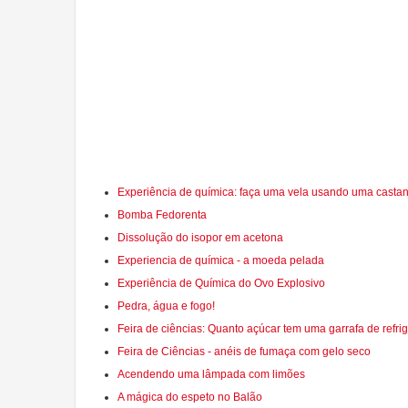
Experiência de química: faça uma vela usando uma casta
Bomba Fedorenta
Dissolução do isopor em acetona
Experiencia de química - a moeda pelada
Experiência de Química do Ovo Explosivo
Pedra, água e fogo!
Feira de ciências: Quanto açúcar tem uma garrafa de refri
Feira de Ciências - anéis de fumaça com gelo seco
Acendendo uma lâmpada com limões
A mágica do espeto no Balão