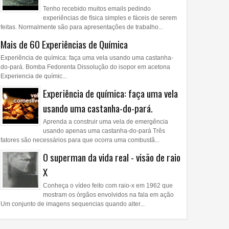
Tenho recebido muitos emails pedindo
experiências de física simples e fáceis de serem
feitas. Normalmente são para apresentações de trabalho...
Mais de 60 Experiências de Química
Experiência de química: faça uma vela usando uma castanha-
do-pará. Bomba Fedorenta Dissolução do isopor em acetona
Experiencia de químic...
Experiência de química: faça uma vela
usando uma castanha-do-pará.
Aprenda a construir uma vela de emergência
usando apenas uma castanha-do-pará Três
fatores são necessários para que ocorra uma combustã...
O superman da vida real - visão de raio
X
Conheça o vídeo feito com raio-x em 1962 que
mostram os órgãos envolvidos na fala em ação
Um conjunto de imagens sequencias quando alter...