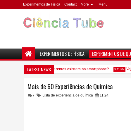
Experimentos de Física
Contact
More
Menu
EXPERIMENTOS DE FÍSICA
EXPERIMENTOS DE QU
LATEST NEWS
antos elementos químicos diferentes existem no smartphone?
Veja 
9:41 PM
Mais de 60 Experiências de Química
7
Lista de experiencia de química
11:24