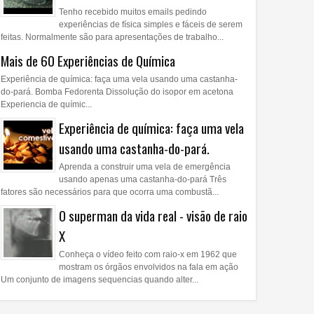
Tenho recebido muitos emails pedindo
experiências de física simples e fáceis de serem
feitas. Normalmente são para apresentações de trabalho...
Mais de 60 Experiências de Química
Experiência de química: faça uma vela usando uma castanha-
do-pará. Bomba Fedorenta Dissolução do isopor em acetona
Experiencia de químic...
Experiência de química: faça uma vela
usando uma castanha-do-pará.
Aprenda a construir uma vela de emergência
usando apenas uma castanha-do-pará Três
fatores são necessários para que ocorra uma combustã...
O superman da vida real - visão de raio
X
Conheça o vídeo feito com raio-x em 1962 que
mostram os órgãos envolvidos na fala em ação
Um conjunto de imagens sequencias quando alter...