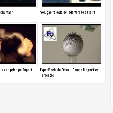
 Schumann
Solução relógio de iodo versão caseira
otas do principe Rupert
Experiência de Física - Campo Magnético
Terrestre