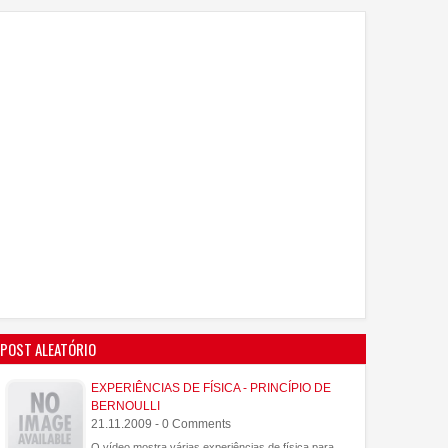
POST ALEATÓRIO
EXPERIÊNCIAS DE FÍSICA - PRINCÍPIO DE
BERNOULLI
21.11.2009 - 0 Comments
O vídeo mostra várias experiências de física para