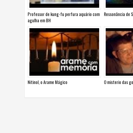
Professor de kung-fu perfura aquário com
Ressonância de
agulha em BH
Nitinol, o Arame Mágico
O misterio das g