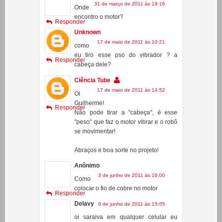
robo de custo baixo?
Gustavo
31 de março de 2011 às 19:16
Onde
encontro o motor?
Responder
Unknown
17 de maio de 2011 às 10:21
como
eu tiro esse pso do vibrador ? a
Responder
cabeça dele?
Ciência Tube
17 de maio de 2011 às 14:52
Oi
Guilherme!
Responder
Não pode tirar a "cabeça", é esse
"peso" que faz o motor vibrar e o robô
se movimentar!
Abraços e boa sorte no projeto!
Anônimo
3 de junho de 2011 às 16:00
Como
colocar o fio de cobre no motor
Responder