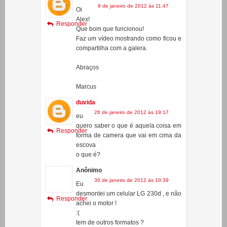
Faz um vídeo mostrando como ficou e
compartilha com a galera.
Abraços
Marcus
duvida
26 de janeiro de 2012 às 19:17
eu
quero saber o que é aquela coisa em
Responder
forma de camera que vai em cima da
escova
o que é?
Anônimo
30 de janeiro de 2012 às 10:39
Eu
desmontei um celular LG 230d , e não
Responder
achei o motor !
:(
tem de outros formatos ?
Ciência Tube
30 de janeiro de 2012 às 11:37
Todo