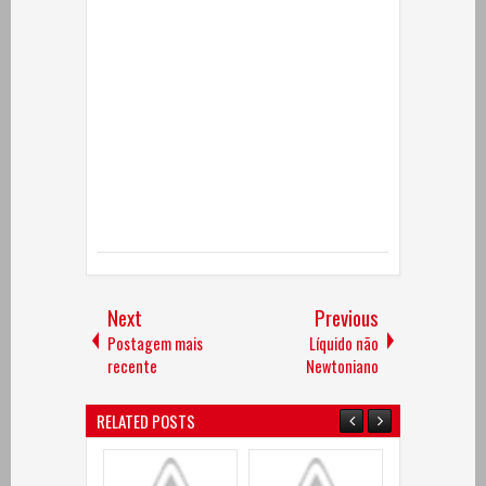
Next
Previous
Postagem mais
Líquido não
recente
Newtoniano
RELATED POSTS