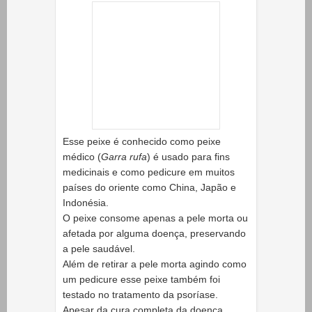
Esse peixe é conhecido como peixe
médico (
Garra rufa
) é usado para fins
medicinais e como pedicure em muitos
países do oriente como China, Japão e
Indonésia.
O peixe consome apenas a pele morta ou
afetada por alguma doença, preservando
a pele saudável.
Além de retirar a pele morta agindo como
um pedicure esse peixe também foi
testado no tratamento da psoríase.
Apesar da cura completa da doença