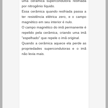
uma cerâmica supercondutora resfriada
por nitrogênio líquido.
Essa cerâmica quando resfriada passa a
ter resistência elétrica zero, e o campo
magnético em seu interior é nulo.
O campo magnético do imã permanente é
repelido pela cerâmica, criando uma imã
"espelhado" que repele o imã original.
Quando a cerâmica aquece ela perde as
propriedades supercondutoras e o imã
não levia mais.