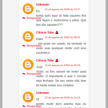
um celular muito velho q tem vibra cal
tbm pode ser usado ?
Unknown
10 de agosto de 2009 às 13:07
Eu
tenho tudo aqui só falta aqueles fios
Responder
que ligam o motorzinho a pilha. Que
fios são aqueles???
Ciência Tube
11 de agosto de 2009 às 09:01
Kátia
, sim pode ser usado, na verdade vc
Responder
pode usar qualquer motor com eixo
excêntrico.
Ciência Tube
11 de agosto de 2009 às 09:03
José
Victor, os fios variam de motor para
Responder
motor. O importante é que o circuito
seja fechado. Se seu motor não tiver
fio basta soldar nos contatos.
Unknown