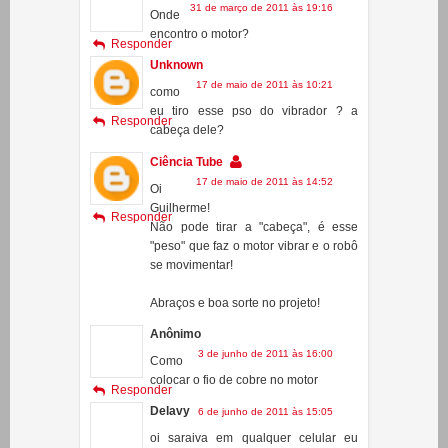
robo de custo baixo?
Gustavo
31 de março de 2011 às 19:16
Onde
encontro o motor?
Responder
Unknown
17 de maio de 2011 às 10:21
como
eu tiro esse pso do vibrador ? a
Responder
cabeça dele?
Ciência Tube
17 de maio de 2011 às 14:52
Oi
Guilherme!
Responder
Não pode tirar a "cabeça", é esse
"peso" que faz o motor vibrar e o robô
se movimentar!
Abraços e boa sorte no projeto!
Anônimo
3 de junho de 2011 às 16:00
Como
colocar o fio de cobre no motor
Responder