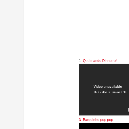
1-
Queimando Dinheiro!
3- Barquinho pop pop