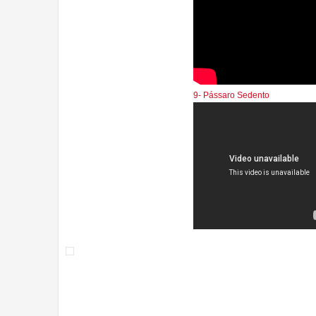
9- Pássaro Sedento