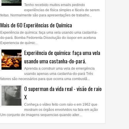
Tenho recebido muitos emails pedindo
experiências de física simples e fáceis de serem
feitas. Normalmente são para apresentações de trabalho...
Mais de 60 Experiências de Química
Experiência de química: faça uma vela usando uma castanha-
do-pará. Bomba Fedorenta Dissolução do isopor em acetona
Experiencia de químic...
Experiência de química: faça uma vela
usando uma castanha-do-pará.
Aprenda a construir uma vela de emergência
usando apenas uma castanha-do-pará Três
fatores são necessários para que ocorra uma combustã...
O superman da vida real - visão de raio
X
Conheça o vídeo feito com raio-x em 1962 que
mostram os órgãos envolvidos na fala em ação
Um conjunto de imagens sequencias quando alter...