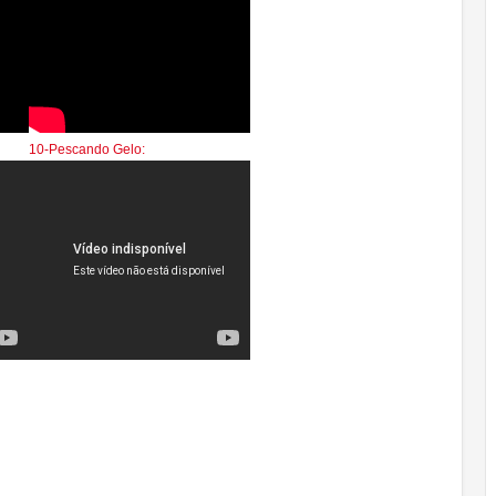
10-Pescando Gelo: