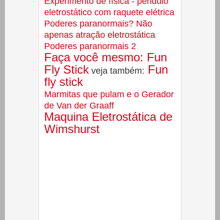
Experimento de física - pêndulo
eletrostático com raquete elétrica
Poderes paranormais? Não
apenas atração eletrostática
Poderes paranormais 2
Faça você mesmo: Fun
Fly Stick
Fun
veja também:
fly stick
Marmitas que pulam e o Gerador
de Van der Graaff
Maquina Eletrostática de
Wimshurst