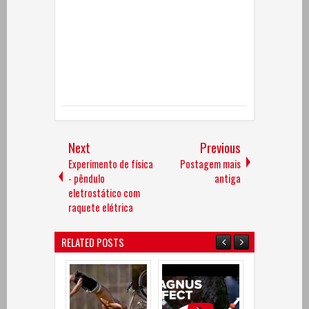
Next
Previous
Experimento de física
Postagem mais
- pêndulo
antiga
eletrostático com
raquete elétrica
RELATED POSTS