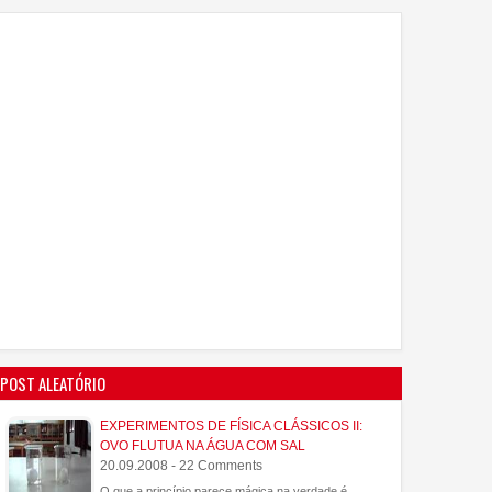
POST ALEATÓRIO
EXPERIMENTOS DE FÍSICA CLÁSSICOS II:
OVO FLUTUA NA ÁGUA COM SAL
20.09.2008 - 22 Comments
O que a princípio parece mágica na verdade é