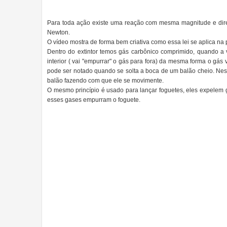
Para toda ação existe uma reação com mesma magnitude e direç
Newton.
O vídeo mostra de forma bem criativa como essa lei se aplica na p
Dentro do extintor temos gás carbônico comprimido, quando a v
interior ( vai "empurrar" o gás para fora) da mesma forma o gás v
pode ser notado quando se solta a boca de um balão cheio. Nes
balão fazendo com que ele se movimente.
O mesmo princípio é usado para lançar foguetes, eles expelem 
esses gases empurram o foguete.