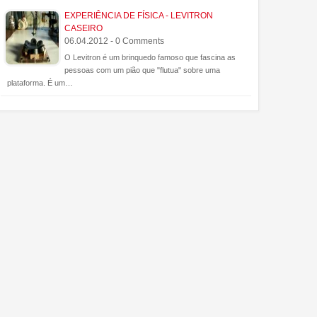
as!
usando um telescópio
EXPERIÊNCIA DE FÍSICA - LEVITRON
CASEIRO
06.04.2012 - 0 Comments
O Levitron é um brinquedo famoso que fascina as
pessoas com um pião que "flutua" sobre uma
plataforma. É um…