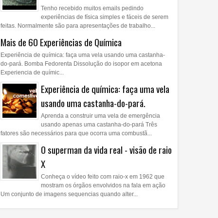
Tenho recebido muitos emails pedindo
experiências de física simples e fáceis de serem
feitas. Normalmente são para apresentações de trabalho...
Mais de 60 Experiências de Química
Experiência de química: faça uma vela usando uma castanha-
do-pará. Bomba Fedorenta Dissolução do isopor em acetona
Experiencia de químic...
Experiência de química: faça uma vela
usando uma castanha-do-pará.
Aprenda a construir uma vela de emergência
usando apenas uma castanha-do-pará Três
fatores são necessários para que ocorra uma combustã...
O superman da vida real - visão de raio
X
Conheça o vídeo feito com raio-x em 1962 que
mostram os órgãos envolvidos na fala em ação
Um conjunto de imagens sequencias quando alter...