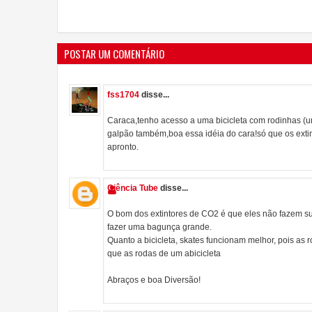
POSTAR UM COMENTÁRIO
fss1704
disse...
Caraca,tenho acesso a uma bicicleta com rodinhas (
galpão também,boa essa idéia do cara!só que os ext
apronto.
Ciência Tube
disse...
O bom dos extintores de CO2 é que eles não fazem suj
fazer uma bagunça grande.
Quanto a bicicleta, skates funcionam melhor, pois as 
que as rodas de um abicicleta
Abraços e boa Diversão!