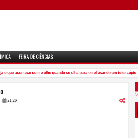
ÍMICA
FEIRA DE CIÊNCIAS
 o que acontece com o olho quando se olha para o sol usando um telescópio
io
S
a
21:26