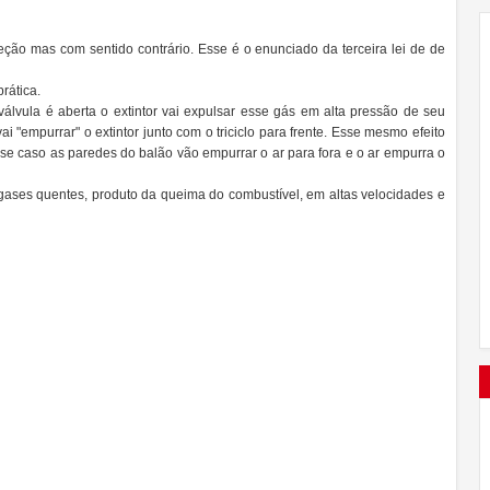
ão mas com sentido contrário. Esse é o enunciado da terceira lei de de
rática.
álvula é aberta o extintor vai expulsar esse gás em alta pressão de seu
ai "empurrar" o extintor junto com o triciclo para frente. Esse mesmo efeito
se caso as paredes do balão vão empurrar o ar para fora e o ar empurra o
gases quentes, produto da queima do combustível, em altas velocidades e