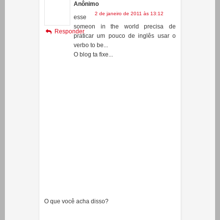
Anônimo
2 de janeiro de 2011 às 13:12
esse
someon in the world precisa de
Responder
praticar um pouco de inglês usar o
verbo to be...
O blog ta fixe...
O que você acha disso?