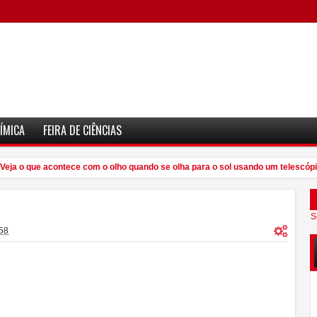
ÍMICA
FEIRA DE CIÊNCIAS
ja o que acontece com o olho quando se olha para o sol usando um telescópio
S
58