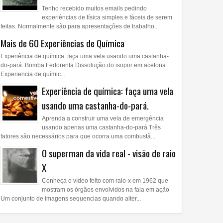
Tenho recebido muitos emails pedindo
experiências de física simples e fáceis de serem
feitas. Normalmente são para apresentações de trabalho...
Mais de 60 Experiências de Química
Experiência de química: faça uma vela usando uma castanha-
do-pará. Bomba Fedorenta Dissolução do isopor em acetona
Experiencia de químic...
Experiência de química: faça uma vela
usando uma castanha-do-pará.
Aprenda a construir uma vela de emergência
usando apenas uma castanha-do-pará Três
fatores são necessários para que ocorra uma combustã...
O superman da vida real - visão de raio
X
Conheça o vídeo feito com raio-x em 1962 que
mostram os órgãos envolvidos na fala em ação
Um conjunto de imagens sequencias quando alter...