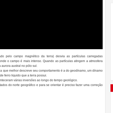
o pelo campo magnético da terra) desvia as partículas carregadas
 onde o campo é mais intenso. Quando as partículas atingem a atmosfera
 aurora austral no pólo sul.
oria que melhor descreve seu comportamento é a do geodínamo, um dínamo
e ferro liquido que a terra possui.
onteceram várias inversões ao longo do tempo geológico.
ados do norte geográfico e para se orientar é preciso fazer uma correção