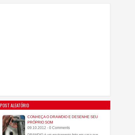
POST ALEATÓRIO
CONHEÇA O DRAWDIO E DESENHE SEU
PRÓPRIO SOM
09.10.2012 - 0 Comments
DRAWDIO é um equipamento feito em casa que