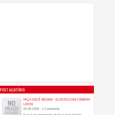
POST ALEATÓRIO
FAÇA VOCÊ MESMO - ELÁSTICO EM CÂMERA
LENTA
05.06.2009 - 1 Comments
Esse é um experimento de física muito fácil de