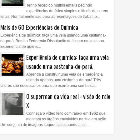
Tenho recebido muitos emails pedindo
experiências de física simples e fáceis de serem
feitas. Normalmente são para apresentações de trabalho...
Mais de 60 Experiências de Química
Experiência de química: faça uma vela usando uma castanha-
do-pará. Bomba Fedorenta Dissolução do isopor em acetona
Experiencia de químic...
Experiência de química: faça uma vela
usando uma castanha-do-pará.
Aprenda a construir uma vela de emergência
usando apenas uma castanha-do-pará Três
fatores são necessários para que ocorra uma combustã...
O superman da vida real - visão de raio
X
Conheça o vídeo feito com raio-x em 1962 que
mostram os órgãos envolvidos na fala em ação
Um conjunto de imagens sequencias quando alter...