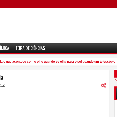
ÍMICA
FEIRA DE CIÊNCIAS
 o que acontece com o olho quando se olha para o sol usando um telescópio
la
S
:12