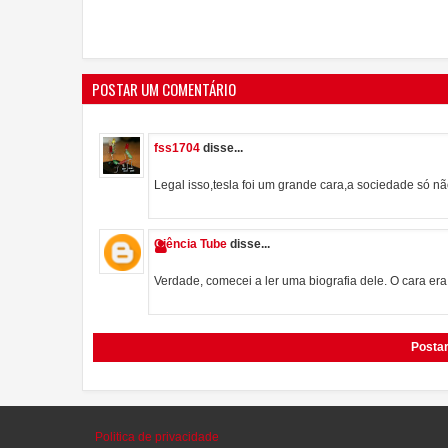
POSTAR UM COMENTÁRIO
fss1704
disse...
Legal isso,tesla foi um grande cara,a sociedade só n
Ciência Tube
disse...
Verdade, comecei a ler uma biografia dele. O cara er
Posta
Politica de privacidade