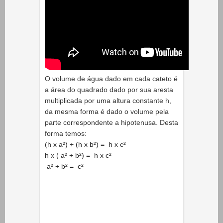
O volume de água dado em cada cateto é
a área do quadrado dado por sua aresta
multiplicada por uma altura constante h,
da mesma forma é dado o volume pela
parte correspondente a hipotenusa. Desta
forma temos:
(h x a²) +
(h x b²)
= h x
c²
h x ( a² +
b²)
= h x
c²
a² +
b²
=
c²