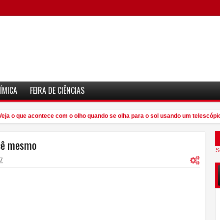
ÍMICA
FEIRA DE CIÊNCIAS
ja o que acontece com o olho quando se olha para o sol usando um telescópio
ocê mesmo
S
7