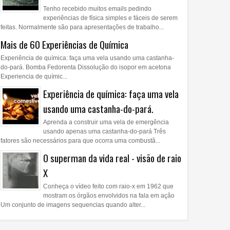
Tenho recebido muitos emails pedindo
experiências de física simples e fáceis de serem
feitas. Normalmente são para apresentações de trabalho...
Mais de 60 Experiências de Química
Experiência de química: faça uma vela usando uma castanha-
do-pará. Bomba Fedorenta Dissolução do isopor em acetona
Experiencia de químic...
Experiência de química: faça uma vela
usando uma castanha-do-pará.
Aprenda a construir uma vela de emergência
usando apenas uma castanha-do-pará Três
fatores são necessários para que ocorra uma combustã...
O superman da vida real - visão de raio
X
Conheça o vídeo feito com raio-x em 1962 que
mostram os órgãos envolvidos na fala em ação
Um conjunto de imagens sequencias quando alter...